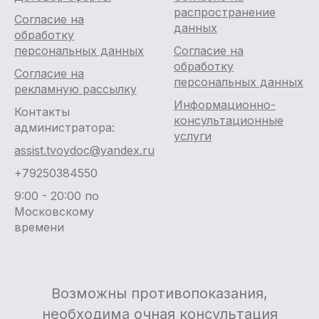
распространение
Согласие на
данных
обработку
персональных данных
Согласие на
обработку
Согласие на
персональных данных
рекламную рассылку
Информационно-
Контакты
консультационные
администратора:
услуги
assist.tvoydoc@yandex.ru
+79250384550
9:00 - 20:00 по
Московскому
времени
Возможны противопоказания,
необходима очная консультация