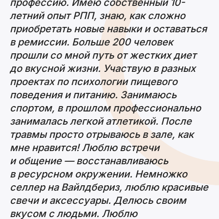
профессию. Имею собственный 10-
летний опыт РПП, знаю, как сложно
приобретать новые навыки и оставаться
в ремиссии. Больше 200 человек
прошли со мной путь от жестких диет
до вкусной жизни. Участвую в разных
проектах по психологии пищевого
поведения и питанию. Занимаюсь
спортом, в прошлом профессионально
занималась легкой атлетикой. После
травмы просто отрываюсь в зале, как
мне нравится! Люблю встречи
и общение — восстанавливаюсь
в ресурсном окружении. Немножко
селлер на Вайлдбериз, люблю красивые
свечи и аксессуары. Делюсь своим
вкусом с людьми. Люблю