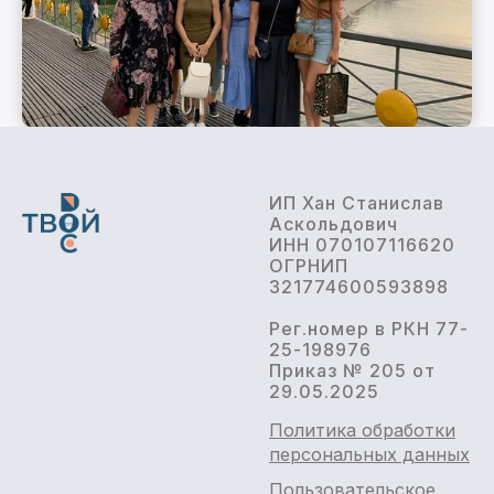
ИП Хан Станислав
Аскольдович
ИНН 070107116620
ОГРНИП
321774600593898
Рег.номер в РКН 77-
25-198976
Приказ № 205 от
29.05.2025
Политика обработки
персональных данных
Пользовательское