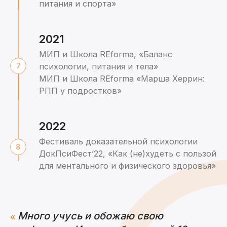
питания и спорта»
2021
МИП и Школа REforma, «Баланс
психологии, питания и тела»
МИП и Школа REforma «Марша Херрин:
РПП у подростков»
2022
Фестиваль доказательной психологии
ДокПсиФест’22, «Как (не)худеть с пользой
для ментального и физического здоровья»
Много учусь и обожаю свою
«