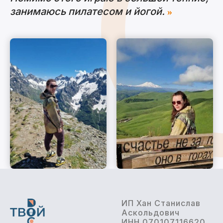
занимаюсь пилатесом и йогой.
»
ИП Хан Станислав
Аскольдович
ИНН 070107116620