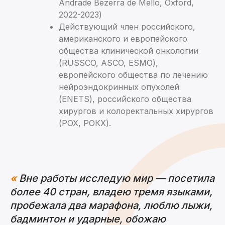
Andrade Bezerra de Mello, Oxford,
2022-2023)
Действующий член российского,
американского и европейского
общества клинической онкологии
(RUSSCO, ASCO, ESMO),
европейского общества по лечению
нейроэндокринных опухолей
(ENETS), российского общества
хирургов и колоректальных хирургов
(РОХ, РОКХ).
«
Вне работы исследую мир — посетила
более 40 стран, владею тремя языками,
пробежала два марафона, люблю лыжи,
бадминтон и ударные, обожаю