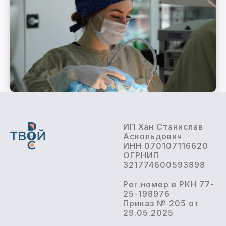
ИП Хан Станислав
Аскольдович
ИНН 070107116620
ОГРНИП
321774600593898
Рег.номер в РКН 77-
25-198976
Приказ № 205 от
29.05.2025