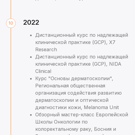
2022
Дистанционный курс по надлежащей
клинической практике (GCP), X7
Research
Дистанционный курс по надлежащей
клинической практике (GCP), NIDA
Clinical
Курс "Основы дерматоскопии",
Региональная общественная
организация содействия развитию
дерматоскопии и оптической
диагностики кожи, Melanoma Unit
Обзорный мастер-класс Европейской
Школы Онкологии по
колоректальному раку, Босния и