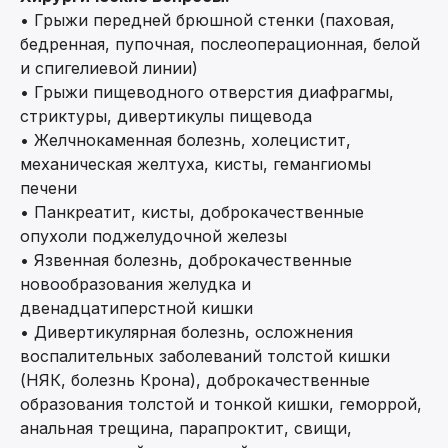
• Грыжи передней брюшной стенки (паховая,
бедренная, пупочная, послеоперационная, белой
и спигелиевой линии)
• Грыжи пищеводного отверстия диафрагмы,
стриктуры, дивертикулы пищевода
• Желчнокаменная болезнь, холецистит,
механическая желтуха, кисты, гемангиомы
печени
• Панкреатит, кисты, доброкачественные
опухоли поджелудочной железы
• Язвенная болезнь, доброкачественные
новообразования желудка и
двенадцатиперстной кишки
• Дивертикулярная болезнь, осложнения
воспалительных заболеваний толстой кишки
(НЯК, болезнь Крона), доброкачественные
образования толстой и тонкой кишки, геморрой,
анальная трещина, парапроктит, свищи,