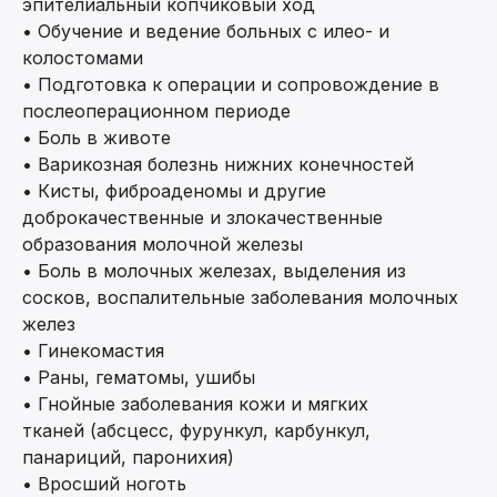
эпителиальный копчиковый ход
• Обучение и ведение больных с илео- и
колостомами
• Подготовка к операции и сопровождение в
послеоперационном периоде
• Боль в животе
• Варикозная болезнь нижних конечностей
• Кисты, фиброаденомы и другие
доброкачественные и злокачественные
образования молочной железы
• Боль в молочных железах, выделения из
сосков, воспалительные заболевания молочных
желез
• Гинекомастия
• Раны, гематомы, ушибы
• Гнойные заболевания кожи и мягких
тканей (абсцесс, фурункул, карбункул,
панариций, паронихия)
• Вросший ноготь