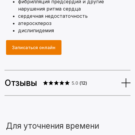
фибрилляция предсердий и другие
нарушения ритма сердца
сердечная недостаточность
атеросклероз
дислипидемия
Записаться онлайн
Отзывы
5.0
(
12
)
Образование
Для уточнения времени