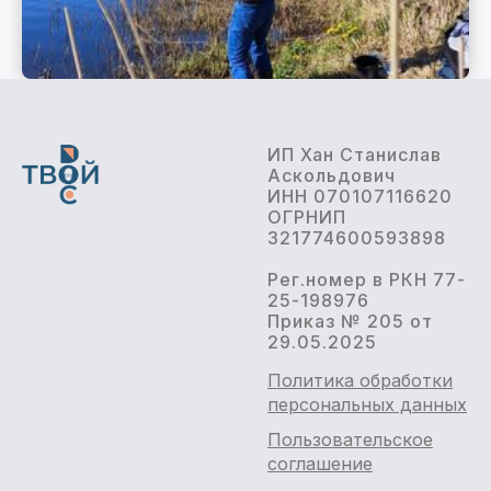
ИП Хан Станислав
Аскольдович
ИНН 070107116620
ОГРНИП
321774600593898
Рег.номер в РКН 77-
25-198976
Приказ № 205 от
29.05.2025
Политика обработки
персональных данных
Пользовательское
соглашение