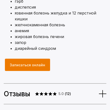
гэрб
диспепсия
язвенная болезнь желудка и 12 перстной
кишки
желчнокаменная болезнь
анемия
жировая болезнь печени
запор
диарейный синдром
Записаться онлайн
Отзывы
5.0
(
12
)