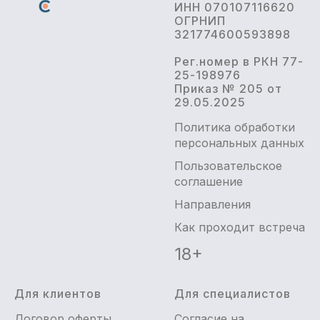
ИНН 070107116620
ОГРНИП
321774600593898
Рег.номер в РКН 77-
25-198976
Приказ № 205 от
29.05.2025
Политика обработки
персональных данных
Пользовательское
соглашение
Направления
Как проходит встреча
18+
Для клиентов
Для специалистов
Договор оферты
Согласие на