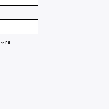
тки ПД